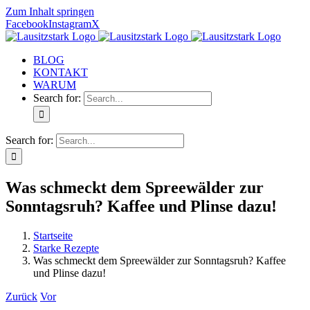
Zum Inhalt springen
Facebook
Instagram
X
BLOG
KONTAKT
WARUM
Search for:
Search for:
Was schmeckt dem Spreewälder zur
Sonntagsruh? Kaffee und Plinse dazu!
Startseite
Starke Rezepte
Was schmeckt dem Spreewälder zur Sonntagsruh? Kaffee
und Plinse dazu!
Zurück
Vor