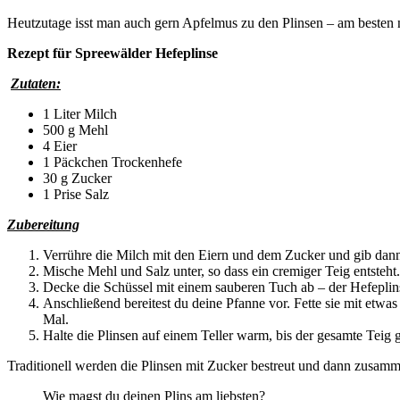
Heutzutage isst man auch gern Apfelmus zu den Plinsen – am besten n
Rezept für Spreewälder Hefeplinse
Zutaten:
1 Liter Milch
500 g Mehl
4 Eier
1 Päckchen Trockenhefe
30 g Zucker
1 Prise Salz
Zubereitung
Verrühre die Milch mit den Eiern und dem Zucker und gib dann
Mische Mehl und Salz unter, so dass ein cremiger Teig entsteht.
Decke die Schüssel mit einem sauberen Tuch ab – der Hefepli
Anschließend bereitest du deine Pfanne vor. Fette sie mit etwa
Mal.
Halte die Plinsen auf einem Teller warm, bis der gesamte Teig g
Traditionell werden die Plinsen mit Zucker bestreut und dann zusamm
Wie magst du deinen Plins am liebsten?