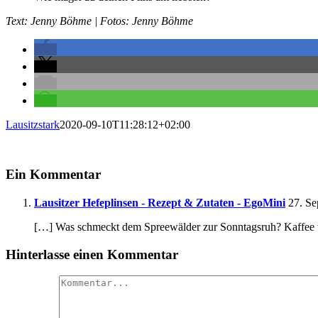
Text: Jenny Böhme | Fotos: Jenny Böhme
Lausitzstark
2020-09-10T11:28:12+02:00
Ein Kommentar
Lausitzer Hefeplinsen - Rezept & Zutaten - EgoMini
27. Se
[…] Was schmeckt dem Spreewälder zur Sonntagsruh? Kaffee 
Hinterlasse einen Kommentar